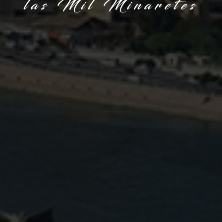
las Mil Minaretes