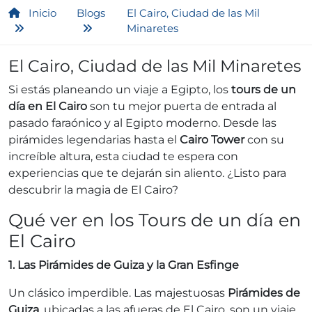
Inicio
Blogs
El Cairo, Ciudad de las Mil
Minaretes
El Cairo, Ciudad de las Mil Minaretes
Si estás planeando un viaje a Egipto, los
tours de un
día en El Cairo
son tu mejor puerta de entrada al
pasado faraónico y al Egipto moderno. Desde las
pirámides legendarias hasta el
Cairo Tower
con su
increíble altura, esta ciudad te espera con
experiencias que te dejarán sin aliento. ¿Listo para
descubrir la magia de El Cairo?
Qué ver en los Tours de un día en
El Cairo
1. Las Pirámides de Guiza y la Gran Esfinge
Un clásico imperdible. Las majestuosas
Pirámides de
Guiza
, ubicadas a las afueras de El Cairo, son un viaje