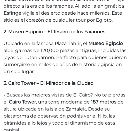
directo a la era de los faraones. Al lado, la enigmática
Esfinge
vigila el desierto desde hace milenios. Este
sitio es el corazón de cualquier tour por Egipto.
2. Museo Egipcio – El Tesoro de los Faraones
Ubicado en la famosa Plaza Tahrir, el
Museo Egipcio
alberga más de 120,000 piezas antiguas, incluidas las
joyas de Tutankamón. Perfecto para quienes quieren
sumergirse en miles de años de historia egipcia en
un solo lugar.
3. Cairo Tower – El Mirador de la Ciudad
¿Buscas las mejores vistas de El Cairo? No te pierdas
el
Cairo Tower
, una torre moderna de
187 metros
de
altura ubicada en la isla de Zamalek. Desde su
plataforma de observación podrás ver el Nilo, las
pirámides a lo lejos y todo el dinamismo de esta
capital.