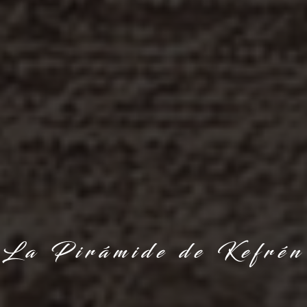
La Pirámide de Kefrén