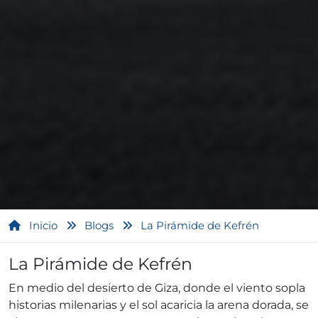
Inicio
Blogs
La Pirámide de Kefrén
La Pirámide de Kefrén
En medio del desierto de Giza, donde el viento sopla
historias milenarias y el sol acaricia la arena dorada, se