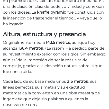
Su pirámide no es solo un monumento funerario. Es
una declaración clara de poder, divinidad y conexión
con los dioses. La
khafre pyramid
fue construida con
la intención de trascender el tiempo… y vaya que lo
ha logrado.
Altura, estructura y presencia
Originalmente medía
143.5 metros
, aunque hoy
alcanza
136.4 metros
. ¿La razón? Ha perdido parte de
su revestimiento exterior con los siglos. Sin embargo,
aún así da la impresión de ser la más alta del
complejo, gracias a la elevación natural sobre la que
fue construida.
Cada lado de su base mide unos
215 metros
. Sus
líneas perfectas, su simetría y su exactitud
matemática la convierten en una obra maestra de
ingeniería que deja sin palabras a quienes la
observan de cerca.