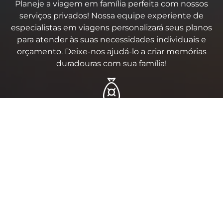
Planeje a viagem em família perfeita com nossos
serviços privados! Nossa equipe experiente de
especialistas em viagens personalizará seus planos
para atender às suas necessidades individuais e
orçamento. Deixe-nos ajudá-lo a criar memórias
duradouras com sua família!
Visitas Exclusivas
Explore as joias escondidas da sua cidade com
nossos passeios turísticos exclusivos e privados!
Desfrute de uma experiência única adaptada às suas
necessidades, com nossos guias qualificados e
experientes que o levarão em uma jornada
inesquecível.