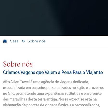
Casa
Sobre nós
Sobre nós
Criamos Vagens que Valem a Pena Para o Viajante
Afro Asian Travel é uma agência de viagens dedicada,
especializada em passeios personalizados no Egito e cruzeiros
no Nilo, prometendo uma experiência autêntica e envolvente
das maravilhas desta terra antiga. Nossa expertise está na
elaboração de pacotes de viagens flexíveis e personalizados,