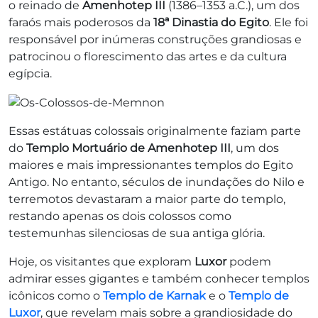
o reinado de
Amenhotep III
(1386–1353 a.C.), um dos
faraós mais poderosos da
18ª Dinastia do Egito
. Ele foi
responsável por inúmeras construções grandiosas e
patrocinou o florescimento das artes e da cultura
egípcia.
Essas estátuas colossais originalmente faziam parte
do
Templo Mortuário de Amenhotep III
, um dos
maiores e mais impressionantes templos do Egito
Antigo. No entanto, séculos de inundações do Nilo e
terremotos devastaram a maior parte do templo,
restando apenas os dois colossos como
testemunhas silenciosas de sua antiga glória.
Hoje, os visitantes que exploram
Luxor
podem
admirar esses gigantes e também conhecer templos
icônicos como o
Templo de Karnak
e o
Templo de
Luxor
, que revelam mais sobre a grandiosidade do