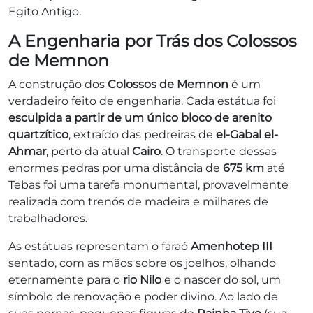
Egito Antigo.
A Engenharia por Trás dos Colossos
de Memnon
A construção dos
Colossos de Memnon
é um
verdadeiro feito de engenharia. Cada estátua foi
esculpida a partir de um único bloco de arenito
quartzítico
, extraído das pedreiras de
el-Gabal el-
Ahmar
, perto da atual
Cairo
. O transporte dessas
enormes pedras por uma distância de
675 km
até
Tebas foi uma tarefa monumental, provavelmente
realizada com trenós de madeira e milhares de
trabalhadores.
As estátuas representam o faraó
Amenhotep III
sentado, com as mãos sobre os joelhos, olhando
eternamente para o
rio Nilo
e o nascer do sol, um
símbolo de renovação e poder divino. Ao lado de