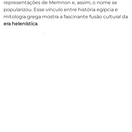
representações de Memnon e, assim, o nome se
popularizou. Esse vínculo entre história egípcia e
mitologia grega mostra a fascinante fusão cultural da
era helenística
.
O Mistério da Estátua "Cantante"
Um dos mistérios mais intrigantes dos
Colossos de
Memnon
é o fenômeno da
"estátua cantora"
.
Registros antigos descrevem que, ao amanhecer, a
estátua norte emitia um som estranho, semelhante
a um canto ou murmúrio.
Gregos e romanos acreditavam que era a voz de
Memnon saudando sua mãe, Eos
, e que ouvir esse
som era um presságio de boa sorte. Escritores como
Estrabão
e
Pausânias
documentaram o fenômeno,
tornando os colossos ainda mais famosos.
A ciência moderna sugere que esse "canto" era