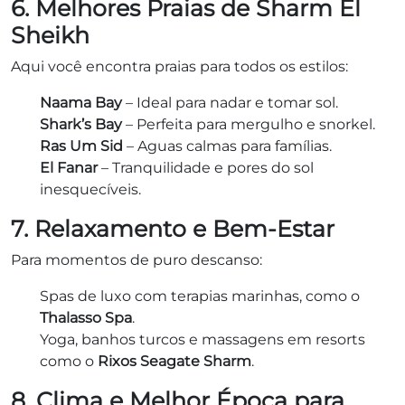
6. Melhores Praias de Sharm El
Sheikh
Aqui você encontra praias para todos os estilos:
Naama Bay
– Ideal para nadar e tomar sol.
Shark’s Bay
– Perfeita para mergulho e snorkel.
Ras Um Sid
– Aguas calmas para famílias.
El Fanar
– Tranquilidade e pores do sol
inesquecíveis.
7. Relaxamento e Bem-Estar
Para momentos de puro descanso:
Spas de luxo com terapias marinhas, como o
Thalasso Spa
.
Yoga, banhos turcos e massagens em resorts
como o
Rixos Seagate Sharm
.
8. Clima e Melhor Época para