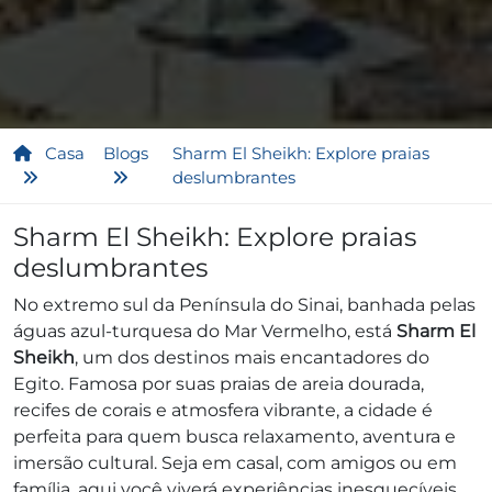
Casa
Blogs
Sharm El Sheikh: Explore praias
deslumbrantes
Sharm El Sheikh: Explore praias
deslumbrantes
No extremo sul da Península do Sinai, banhada pelas
águas azul-turquesa do Mar Vermelho, está
Sharm El
Sheikh
, um dos destinos mais encantadores do
Egito. Famosa por suas praias de areia dourada,
recifes de corais e atmosfera vibrante, a cidade é
perfeita para quem busca relaxamento, aventura e
imersão cultural. Seja em casal, com amigos ou em
família, aqui você viverá experiências inesquecíveis.