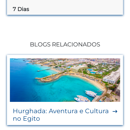
7 Dias
BLOGS RELACIONADOS
Hurghada: Aventura e Cultura
no Egito