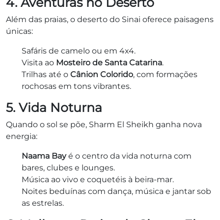
4. Aventuras no Deserto
Além das praias, o deserto do Sinai oferece paisagens
únicas:
Safáris de camelo ou em 4x4.
Visita ao
Mosteiro de Santa Catarina
.
Trilhas até o
Cânion Colorido
, com formações
rochosas em tons vibrantes.
5. Vida Noturna
Quando o sol se põe, Sharm El Sheikh ganha nova
energia:
Naama Bay
é o centro da vida noturna com
bares, clubes e lounges.
Música ao vivo e coquetéis à beira-mar.
Noites beduínas com dança, música e jantar sob
as estrelas.