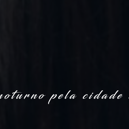
noturno pela cidade