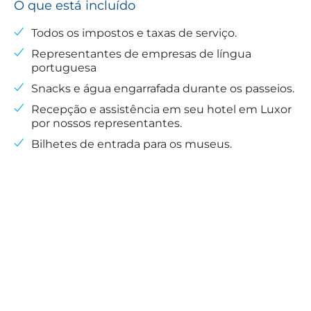
O que está incluído
Todos os impostos e taxas de serviço.
Representantes de empresas de língua
portuguesa
Snacks e água engarrafada durante os passeios.
Recepção e assistência em seu hotel em Luxor
por nossos representantes.
Bilhetes de entrada para os museus.
O que não está incluído
Bebidas, gorjetas, despesas pessoais e extras não
mencionados no itinerário.
Avaliações