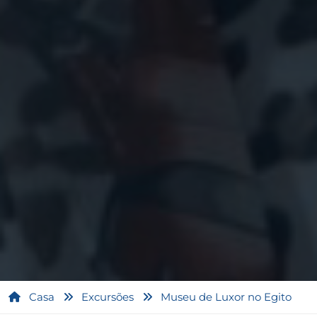
Casa
Excursões
Museu de Luxor no Egito