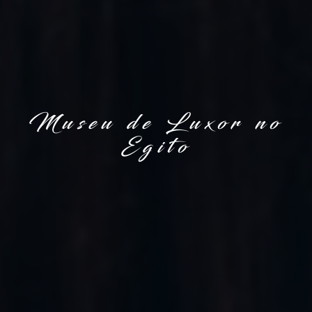
Museu de Luxor no
Egito