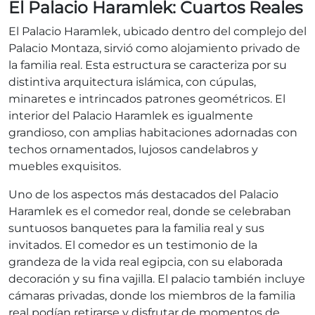
El Palacio Haramlek: Cuartos Reales
El Palacio Haramlek, ubicado dentro del complejo del
Palacio Montaza, sirvió como alojamiento privado de
la familia real. Esta estructura se caracteriza por su
distintiva arquitectura islámica, con cúpulas,
minaretes e intrincados patrones geométricos. El
interior del Palacio Haramlek es igualmente
grandioso, con amplias habitaciones adornadas con
techos ornamentados, lujosos candelabros y
muebles exquisitos.
Uno de los aspectos más destacados del Palacio
Haramlek es el comedor real, donde se celebraban
suntuosos banquetes para la familia real y sus
invitados. El comedor es un testimonio de la
grandeza de la vida real egipcia, con su elaborada
decoración y su fina vajilla. El palacio también incluye
cámaras privadas, donde los miembros de la familia
real podían retirarse y disfrutar de momentos de