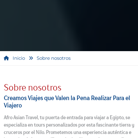
Inicio
Sobre nosotros
Sobre nosotros
Creamos Viajes que Valen la Pena Realizar Para el
Viajero
Afro Asian Travel, tu puerta de entrada para viajar a Egipto, se
especializa en tours personalizados por esta fascinante tierra y
cruceros por el Nilo. Prometemos una experiencia auténtica e