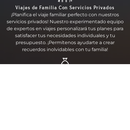
Viajes de Familia Con Servicios Privados
¡Planifica el viaje familiar perfecto con nuestros
servicios privados! Nuestro experimentado equipo
de expertos en viajes personalizará tus planes para
satisfacer tus necesidades individuales y tu
presupuesto. ¡Permítenos ayudarte a crear
recuerdos inolvidables con tu familia!
Visitas Exclusivas
¡Descubre las joyas ocultas de tu ciudad con
nuestras exclusivas y privadas visitas turísticas!
Disfruta de una experiencia única diseñada según
tus necesidades, con nuestros guías calificados y
experimentados que te llevarán en un viaje
inolvidable.