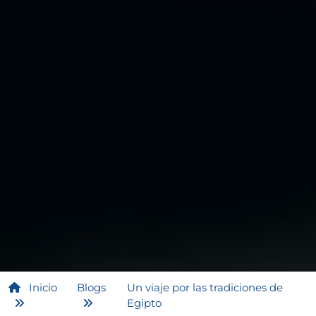
Inicio
Blogs
Un viaje por las tradiciones de
Egipto